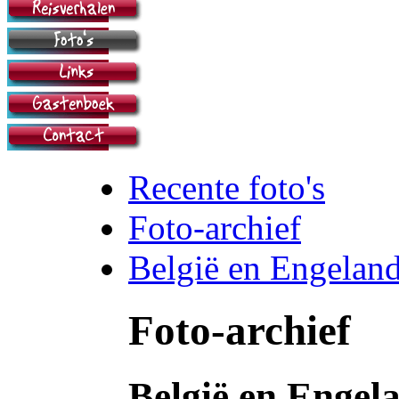
Recente foto's
Foto-archief
België en Engelan
Foto-archief
België en Engel