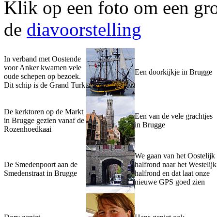
Klik op een foto om een gro
de
diavoorstelling
In verband met Oostende
voor Anker kwamen vele
Een doorkijkje in Brugge
oude schepen op bezoek.
Dit schip is de Grand Turk
De kerktoren op de Markt
Een van de vele grachtjes
in Brugge gezien vanaf de
in Brugge
Rozenhoedkaai
We gaan van het Oostelijk
De Smedenpoort aan de
halfrond naar het Westelijk
Smedenstraat in Brugge
halfrond en dat laat onze
nieuwe GPS goed zien