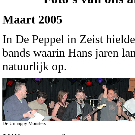
Maart 2005
In De Peppel in Zeist hield
bands waarin Hans jaren lan
natuurlijk op.
De Unhappy Monsters