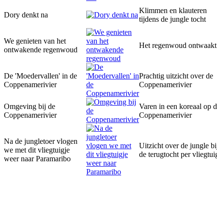
Klimmen en klauteren
Dory denkt na
tijdens de jungle tocht
We genieten van het
Het regenwoud ontwaakt
ontwakende regenwoud
De 'Moedervallen' in de
Prachtig uitzicht over de
Coppenamerivier
Coppenamerivier
Omgeving bij de
Varen in een koreaal op 
Coppenamerivier
Coppenamerivier
Na de jungletoer vlogen
Uitzicht over de jungle bi
we met dit vliegtuigje
de terugtocht per vliegtui
weer naar Paramaribo