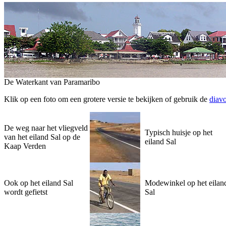
De Waterkant van Paramaribo
Klik op een foto om een grotere versie te bekijken of gebruik de
diavo
De weg naar het vliegveld
Typisch huisje op het
van het eiland Sal op de
eiland Sal
Kaap Verden
Ook op het eiland Sal
Modewinkel op het eilan
wordt gefietst
Sal