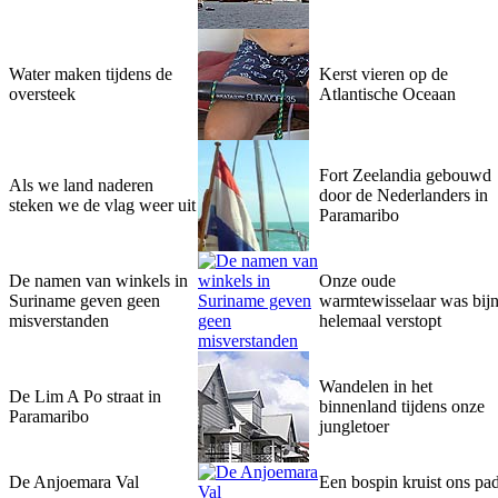
Water maken tijdens de
Kerst vieren op de
oversteek
Atlantische Oceaan
Fort Zeelandia gebouwd
Als we land naderen
door de Nederlanders in
steken we de vlag weer uit
Paramaribo
De namen van winkels in
Onze oude
Suriname geven geen
warmtewisselaar was bij
misverstanden
helemaal verstopt
Wandelen in het
De Lim A Po straat in
binnenland tijdens onze
Paramaribo
jungletoer
De Anjoemara Val
Een bospin kruist ons pa